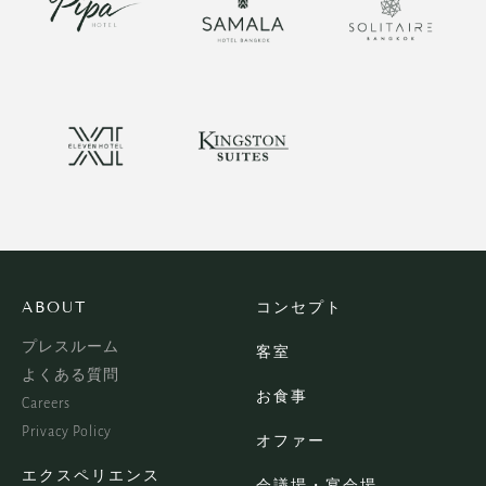
ABOUT
コンセプト
プレスルーム
客室
よくある質問
お食事
Careers
Privacy Policy
オファー
エクスペリエンス
会議場・宴会場