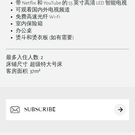
带 Netflix 和 YouTube 的 55 英寸高清 LED 智能电视
可观看国内外电视频道
免费高速光纤 Wi-Fi
室内保险箱
办公桌
烫斗和烫衣板 (如有需要)
最多入住人数:
2
床铺尺寸:
超级特大号床
客房面积:
37m²
English
简体中文
日本語
Alternative:
한국어