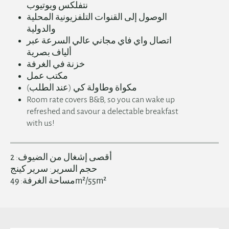
نتفلكس ويوتيوب
الوصول إلى القنوات التلفزيونية المحلية
والدولية
اتصال واي فاي مجاني عالي السرعة عبر
ألياف بصرية
خزنة في الغرفة
مكتب عمل
مكواة وطاولة كي (عند الطلب)
Room rate covers B&B, so you can wake up
refreshed and savour a delectable breakfast
with us!
أقصى إشغال من الضيوف:
2
English
حجم السرير:
سرير كينج
49m²/55m²
مساحة الغرفة:
简体中文
日本語