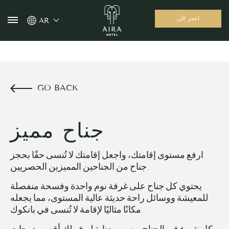
احجز الآن
AR
GO BACK
جناح مميز
ارفع مستوى إقامتك، واجعل إقامتك لا تُنسى حقًا بحجز
جناح من الجناحين المميزين الحصريين.
يحتوي كل جناح على غرفة نوم واحدة وفسحة منفصلة
للمعيشة ووسائل راحة حديثة عالية المستوى، مما يجعله
مكانًا مثاليًا لإقامة لا تُنسى في بانكوك.