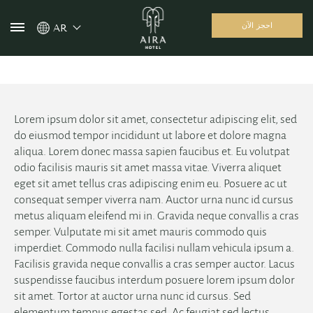
احجز الآن
AR
Lorem ipsum dolor sit amet, consectetur adipiscing elit, sed
do eiusmod tempor incididunt ut labore et dolore magna
aliqua. Lorem donec massa sapien faucibus et. Eu volutpat
odio facilisis mauris sit amet massa vitae. Viverra aliquet
eget sit amet tellus cras adipiscing enim eu. Posuere ac ut
consequat semper viverra nam. Auctor urna nunc id cursus
metus aliquam eleifend mi in. Gravida neque convallis a cras
semper. Vulputate mi sit amet mauris commodo quis
imperdiet. Commodo nulla facilisi nullam vehicula ipsum a.
Facilisis gravida neque convallis a cras semper auctor. Lacus
suspendisse faucibus interdum posuere lorem ipsum dolor
sit amet. Tortor at auctor urna nunc id cursus. Sed
elementum tempus egestas sed. Ac feugiat sed lectus